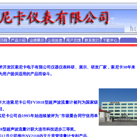
术开发区索尼卡电子有限公司仪器仪表科研、展示、研发厂家，索尼卡30年来
为用户提供适用的产品而奋斗。
3年大连索尼卡公司FV3018型超声波流量计被列为国家级
目。
索尼卡公司自1995年始连续被评为"市级重合同守信用单
018型超声波流量计获大连市科技进步三等奖。
9年12月公司推出NV2118内文丘里管流量计专利产品。