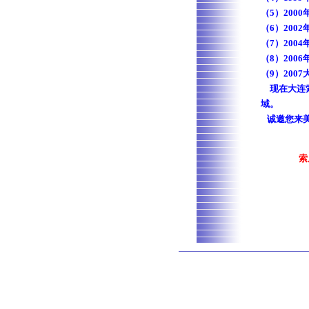
（5）200
（6）200
（7）200
（8）20
（9）20
现在大连索
域。
诚邀您来美
索